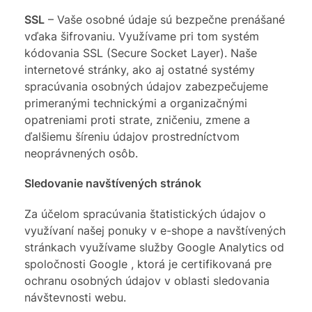
SSL
– Vaše osobné údaje sú bezpečne prenášané
vďaka šifrovaniu. Využívame pri tom systém
kódovania SSL (Secure Socket Layer). Naše
internetové stránky, ako aj ostatné systémy
spracúvania osobných údajov zabezpečujeme
primeranými technickými a organizačnými
opatreniami proti strate, zničeniu, zmene a
ďalšiemu šíreniu údajov prostredníctvom
neoprávnených osôb.
Sledovanie navštívených stránok
Za účelom spracúvania štatistických údajov o
využívaní našej ponuky v e-shope a navštívených
stránkach využívame služby Google Analytics od
spoločnosti Google , ktorá je certifikovaná pre
ochranu osobných údajov v oblasti sledovania
návštevnosti webu.