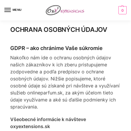
MENU
0
OCHRANA OSOBNÝCH ÚDAJOV
GDPR – ako chránime Vaše súkromie
Nakoľko nám ide o ochranu osobných údajov
našich zákazníkov k ich zberu pristupujeme
zodpovedne a podľa predpisov o ochrane
osobných údajov. Nižšie popisujeme, ktoré
osobné údaje sú získané pri návšteve a využívaní
služieb onlineparfum.sk, za akým účelom tieto
údaje využívame a aké sú ďalšie podmienky ich
spracúvania.
Všeobecné informácie k návšteve
oxyextensions.sk