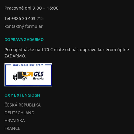
Pracovné dni 9.00 – 16:00
Tel +386 30 403 215
kontaktný formulár
DOPRAVA ZADARMO
Pri objednávke nad 70 € máte od nás dopravu kuriérom úplne
ZADARMO.
OXY EXTENSIOSN
ČESKÁ REPUBLIKA
DEUTSCHLAND
HRVATSKA
FRANCE