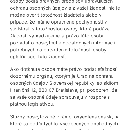
osoby podľa právnych predpisov upravujúcich
ochranu osobných údajov a z vašej žiadosti nie je
možné overiť totožnosť žiadateľa alebo v
prípade, že máme oprávnené pochybnosti v
súvislosti s totožnosťou osoby, ktorá podáva
žiadosť, vyhradzujeme si právo túto osobu
požiadať o poskytnutie dodatočných informácií
potrebných na potvrdenie totožnosti osoby
uplatňujúcej túto žiadosť.
Ako dotknutá osoba máte právo podať sťažnosť
dozornému orgánu, ktorým je Úrad na ochranu
osobných údajov Slovenskej republiky, so sídlom
Hraničná 12, 820 07 Bratislava, pri podozrení, že
sa vaše osobné údaje spracúvajú v rozpore s
platnou legislatívou.
Služby poskytované v rámci oxyextensions.sk, na
ktoré sa podľa týchto Všeobecných obchodných