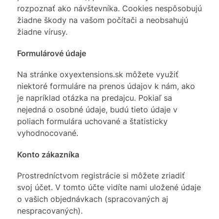
rozpoznať ako návštevníka. Cookies nespôsobujú
žiadne škody na vašom počítači a neobsahujú
žiadne vírusy.
Formulárové údaje
Na stránke oxyextensions.sk môžete využiť
niektoré formuláre na prenos údajov k nám, ako
je napríklad otázka na predajcu. Pokiaľ sa
nejedná o osobné údaje, budú tieto údaje v
poliach formulára uchované a štatisticky
vyhodnocované.
Konto zákazníka
Prostredníctvom registrácie si môžete zriadiť
svoj účet. V tomto účte vidíte nami uložené údaje
o vašich objednávkach (spracovaných aj
nespracovaných).