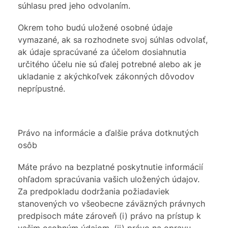
súhlasu pred jeho odvolaním.
Okrem toho budú uložené osobné údaje
vymazané, ak sa rozhodnete svoj súhlas odvolať,
ak údaje spracúvané za účelom dosiahnutia
určitého účelu nie sú ďalej potrebné alebo ak je
ukladanie z akýchkoľvek zákonných dôvodov
neprípustné.
Právo na informácie a ďalšie práva dotknutých
osôb
Máte právo na bezplatné poskytnutie informácií
ohľadom spracúvania vašich uložených údajov.
Za predpokladu dodržania požiadaviek
stanovených vo všeobecne záväzných právnych
predpisoch máte zároveň (i) právo na prístup k