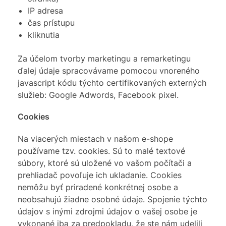
IP adresa
čas prístupu
kliknutia
Za účelom tvorby marketingu a remarketingu
ďalej údaje spracovávame pomocou vnoreného
javascript kódu týchto certifikovaných externých
služieb: Google Adwords, Facebook pixel.
Cookies
Na viacerých miestach v našom e-shope
používame tzv. cookies. Sú to malé textové
súbory, ktoré sú uložené vo vašom počítači a
prehliadač povoľuje ich ukladanie. Cookies
nemôžu byť priradené konkrétnej osobe a
neobsahujú žiadne osobné údaje. Spojenie týchto
údajov s inými zdrojmi údajov o vašej osobe je
vykonané iba za predpokladu, že ste nám udelili