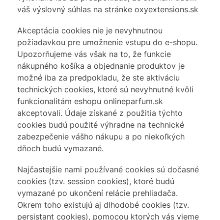
váš výslovný súhlas na stránke oxyextensions.sk
Akceptácia cookies nie je nevyhnutnou
požiadavkou pre umožnenie vstupu do e-shopu.
Upozorňujeme vás však na to, že funkcie
nákupného košíka a objednanie produktov je
možné iba za predpokladu, že ste aktiváciu
technických cookies, ktoré sú nevyhnutné kvôli
funkcionalitám eshopu onlineparfum.sk
akceptovali. Údaje získané z použitia týchto
cookies budú použité výhradne na technické
zabezpečenie vášho nákupu a po niekoľkých
dňoch budú vymazané.
Najčastejšie nami používané cookies sú dočasné
cookies (tzv. session cookies), ktoré budú
vymazané po ukončení relácie prehliadača.
Okrem toho existujú aj dlhodobé cookies (tzv.
persistant cookies), pomocou ktorých vás vieme