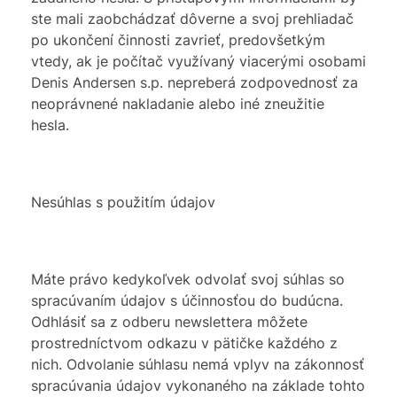
ste mali zaobchádzať dôverne a svoj prehliadač
po ukončení činnosti zavrieť, predovšetkým
vtedy, ak je počítač využívaný viacerými osobami
Denis Andersen s.p. nepreberá zodpovednosť za
neoprávnené nakladanie alebo iné zneužitie
hesla.
Nesúhlas s použitím údajov
Máte právo kedykoľvek odvolať svoj súhlas so
spracúvaním údajov s účinnosťou do budúcna.
Odhlásiť sa z odberu newslettera môžete
prostredníctvom odkazu v pätičke každého z
nich. Odvolanie súhlasu nemá vplyv na zákonnosť
spracúvania údajov vykonaného na základe tohto