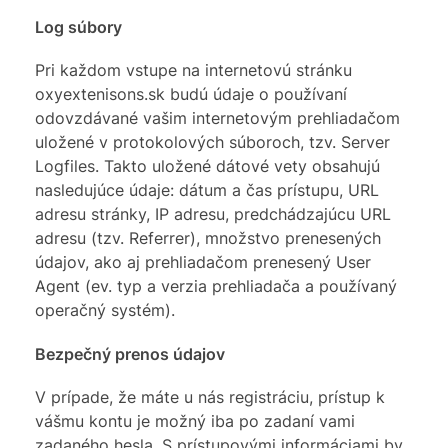
Log súbory
Pri každom vstupe na internetovú stránku
oxyextenisons.sk budú údaje o používaní
odovzdávané vašim internetovým prehliadačom
uložené v protokolových súboroch, tzv. Server
Logfiles. Takto uložené dátové vety obsahujú
nasledujúce údaje: dátum a čas prístupu, URL
adresu stránky, IP adresu, predchádzajúcu URL
adresu (tzv. Referrer), množstvo prenesených
údajov, ako aj prehliadačom prenesený User
Agent (ev. typ a verzia prehliadača a používaný
operačný systém).
Bezpečný prenos údajov
V prípade, že máte u nás registráciu, prístup k
vášmu kontu je možný iba po zadaní vami
zadaného hesla. S prístupovými informáciami by