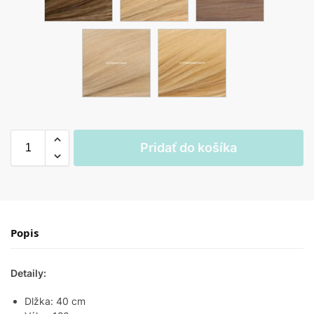
Pridať do košíka
Popis
Detaily:
Dlžka: 40 cm